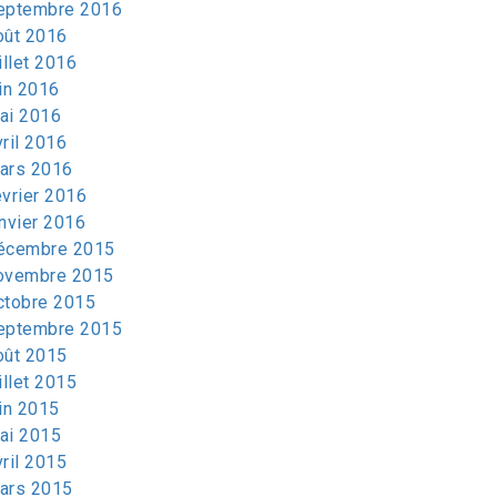
eptembre 2016
oût 2016
illet 2016
uin 2016
ai 2016
vril 2016
ars 2016
évrier 2016
anvier 2016
écembre 2015
ovembre 2015
ctobre 2015
eptembre 2015
oût 2015
illet 2015
uin 2015
ai 2015
vril 2015
ars 2015