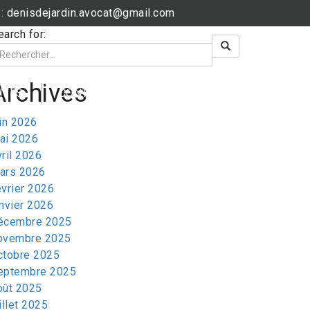
:
denisdejardin.avocat@gmail.com
earch for:
Archives
ITÉS
CONTACT
uin 2026
ai 2026
vril 2026
ars 2026
évrier 2026
anvier 2026
écembre 2025
ovembre 2025
ctobre 2025
eptembre 2025
oût 2025
illet 2025