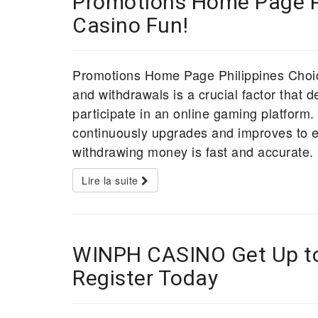
Promotions Home Page Ph
Casino Fun!
Promotions Home Page Philippines Choic
and withdrawals is a crucial factor that 
participate in an online gaming platfor
continuously upgrades and improves to e
withdrawing money is fast and accurate.
Lire la suite
WINPH CASINO Get Up t
Register Today