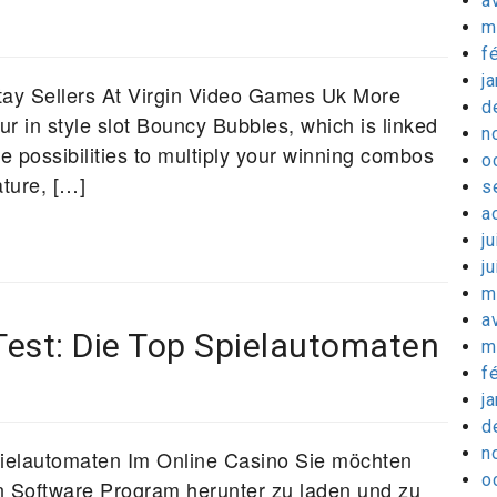
a
m
f
j
tay Sellers At Virgin Video Games Uk More
d
ur in style slot Bouncy Bubbles, which is linked
n
e possibilities to multiply your winning combos
o
ature, […]
s
a
ju
j
m
a
Test: Die Top Spielautomaten
m
f
j
d
n
pielautomaten Im Online Casino Sie möchten
o
n Software Program herunter zu laden und zu