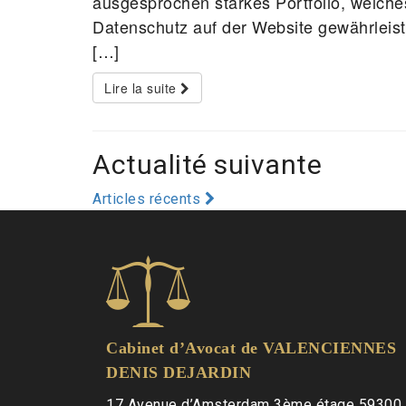
ausgesprochen starkes Portfolio, welche
Datenschutz auf der Website gewährleis
[…]
Lire la suite
Actualité suivante
Articles récents
Cabinet d’Avocat de VALENCIENNES
DENIS DEJARDIN
17 Avenue d’Amsterdam 3ème étage 59300