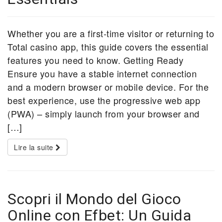
Whether you are a first-time visitor or returning to
Total casino app, this guide covers the essential
features you need to know. Getting Ready
Ensure you have a stable internet connection
and a modern browser or mobile device. For the
best experience, use the progressive web app
(PWA) – simply launch from your browser and
[…]
Lire la suite
Scopri il Mondo del Gioco
Online con Efbet: Un Guida