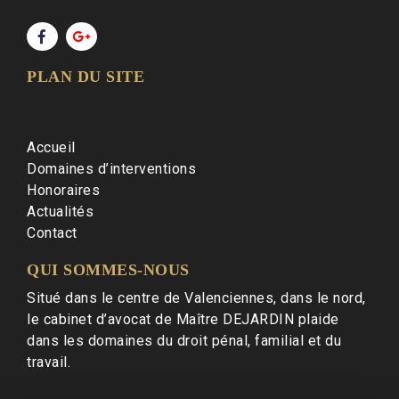
PLAN DU SITE
Accueil
Domaines d’interventions
Honoraires
Actualités
Contact
QUI SOMMES-NOUS
Situé dans le centre de Valenciennes, dans le nord,
le cabinet d’avocat de Maître DEJARDIN plaide
dans les domaines du droit pénal, familial et du
travail.