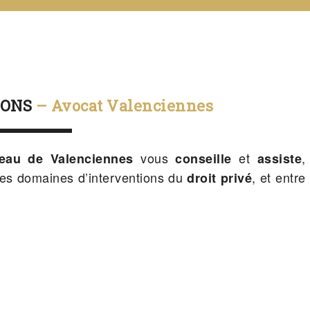
IONS
– Avocat Valenciennes
vous
et
,
eau de Valenciennes
conseille
assiste
 les domaines d’interventions du
, et entre
droit privé