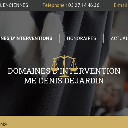
VALENCIENNES
Téléphone :
03.27.14.46.36
E-mail 
NES D’INTERVENTIONS
HONORAIRES
ACTUAL
DOMAINES D'INTERVENTION
ME DENIS DEJARDIN
ONS