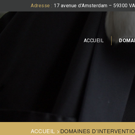
Adresse :
17 avenue d’Amsterdam – 59300 
ACCUEIL
DOMAI
ACCUEIL >
DOMAINES D’INTERVENTI