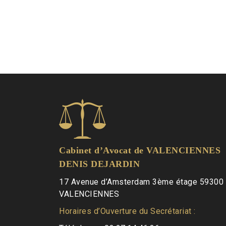
Cabinet d’Avocat de VALENCIENNES
DENIS DEJARDIN
17 Avenue d’Amsterdam 3ème étage 59300
VALENCIENNES
Horaires d’Ouverture du Secrétariat :