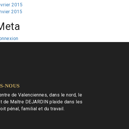
évrier 2015
anvier 2015
Meta
onnexion
S-NOUS
entre de Valenciennes, dans le nord, le
at de Maître DEJARDIN plaide dans les
t pénal, familial et du travail.