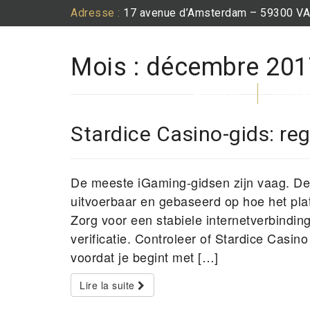
Adresse :
17 avenue d’Amsterdam – 59300 
Mois :
décembre 201
ACCUEIL
DOMAI
Stardice Casino-gids: reg
De meeste iGaming-gidsen zijn vaag. Deze
uitvoerbaar en gebaseerd op hoe het pla
Zorg voor een stabiele internetverbinding
verificatie. Controleer of Stardice Casin
voordat je begint met […]
Lire la suite