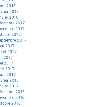
vril 2018
ars 2018
évrier 2018
anvier 2018
écembre 2017
ovembre 2017
ctobre 2017
eptembre 2017
oût 2017
illet 2017
uin 2017
ai 2017
vril 2017
ars 2017
évrier 2017
anvier 2017
écembre 2016
ovembre 2016
ctobre 2016