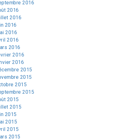
eptembre 2016
oût 2016
illet 2016
uin 2016
ai 2016
vril 2016
ars 2016
évrier 2016
anvier 2016
écembre 2015
ovembre 2015
ctobre 2015
eptembre 2015
oût 2015
illet 2015
uin 2015
ai 2015
vril 2015
ars 2015