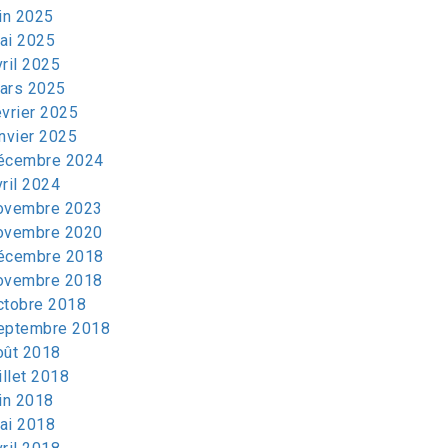
uin 2025
ai 2025
vril 2025
ars 2025
évrier 2025
anvier 2025
écembre 2024
vril 2024
ovembre 2023
ovembre 2020
écembre 2018
ovembre 2018
ctobre 2018
eptembre 2018
oût 2018
illet 2018
uin 2018
ai 2018