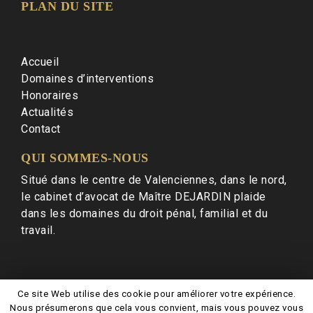
PLAN DU SITE
Accueil
Domaines d’interventions
Honoraires
Actualités
Contact
QUI SOMMES-NOUS
Situé dans le centre de Valenciennes, dans le nord,
le cabinet d’avocat de Maître DEJARDIN plaide
dans les domaines du droit pénal, familial et du
travail.
Tous droits réservés – © 2018 DENIS DEJARDIN
Ce site Web utilise des cookie pour améliorer votre expérience.
Nous présumerons que cela vous convient, mais vous pouvez vous
•
Mentions Légales
• Création site internet